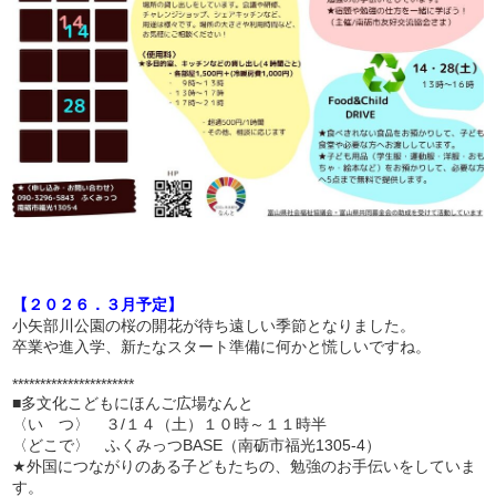
【２０２６．３月予定】
小矢部川公園の桜の開花が待ち遠しい季節となりました。
卒業や進入学、新たなスタート準備に何かと慌しいですね。
**********************
■多文化こどもにほんご広場なんと
〈い つ〉 ３/１４（土）１０時～１１時半
〈どこで〉 ふくみっつBASE（南砺市福光1305-4）
★外国につながりのある子どもたちの、勉強のお手伝いをしていま
す。