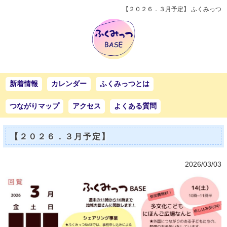
【２０２６．３月予定】 ふくみっつ
新着情報
カレンダー
ふくみっつとは
つながりマップ
アクセス
よくある質問
【２０２６．３月予定】
2026/03/03