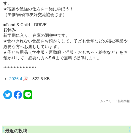
す。
★宿題や勉強の仕方を一緒に学ぼう！
（主催/南砺市友好交流協会さま）
■Food & Child DRIVE
お休み
新学期に入り、在庫の調整中です。
★食べきれない食品をお預かりして、子ども食堂などの福祉事業や
必要な方へお渡ししています。
★子ども用品（学生服・運動服・洋服・おもちゃ・絵本など）をお
預かりして、必要な方へ5点まで無料で提供します。
**********************
2026.4
322.5 KB
カテゴリー：新着情報
最近の投稿