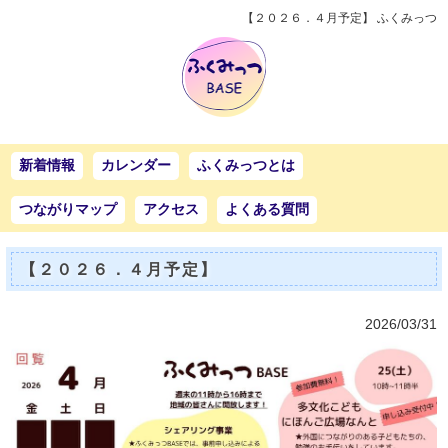
【２０２６．４月予定】 ふくみっつ
新着情報
カレンダー
ふくみっつとは
つながりマップ
アクセス
よくある質問
【２０２６．４月予定】
2026/03/31